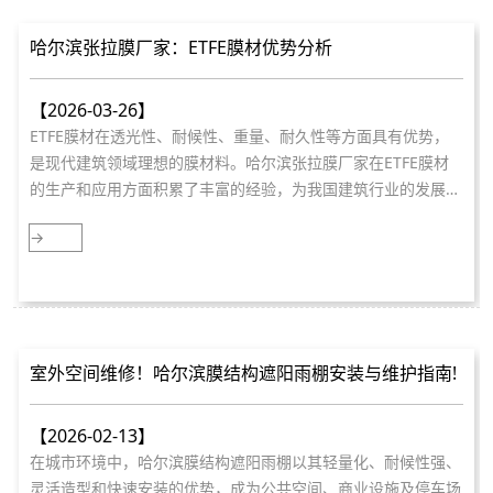
哈尔滨张拉膜厂家：ETFE膜材优势分析
【2026-03-26】
ETFE膜材在透光性、耐候性、重量、耐久性等方面具有优势，
是现代建筑领域理想的膜材料。哈尔滨张拉膜厂家在ETFE膜材
的生产和应用方面积累了丰富的经验，为我国建筑行业的发展做
出了贡献。
→
室外空间维修！哈尔滨膜结构遮阳雨棚安装与维护指南!
【2026-02-13】
在城市环境中，哈尔滨膜结构遮阳雨棚以其轻量化、耐候性强、
灵活造型和快速安装的优势，成为公共空间、商业设施及停车场