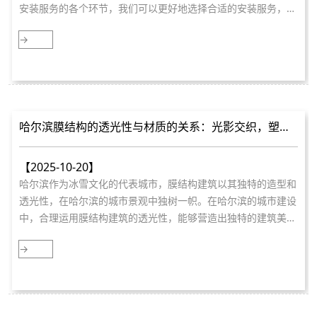
安装服务的各个环节，我们可以更好地选择合适的安装服务，确
保膜结构车棚的质量和性能。
→
哈尔滨膜结构的透光性与材质的关系：光影交织，塑造
建筑之美
【2025-10-20】
哈尔滨作为冰雪文化的代表城市，膜结构建筑以其独特的造型和
透光性，在哈尔滨的城市景观中独树一帜。在哈尔滨的城市建设
中，合理运用膜结构建筑的透光性，能够营造出独特的建筑美
学，为城市增添更多的魅力。
→